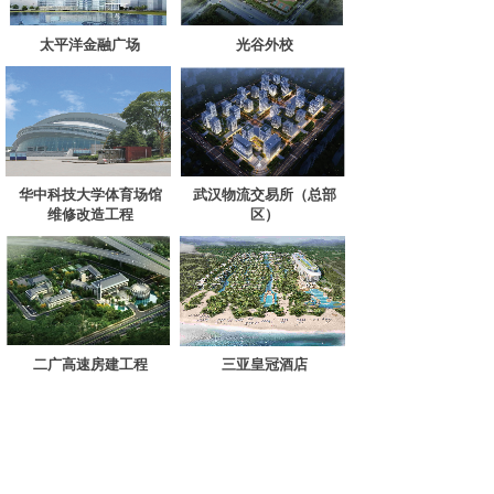
太平洋金融广场
光谷外校
华中科技大学体育场馆
武汉物流交易所（总部
维修改造工程
区）
二广高速房建工程
三亚皇冠酒店