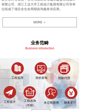
有限公司、浙江工业大学工程设计集团
有限公司
等单
位组成了项目全生命周期咨询服务供应商。
MORE ＋
业务范畴
Business introduction
工程监理
造价咨询
招标代理
工程咨询
工程设计
全过程咨询
财务审计
（可研）