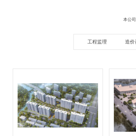
本公司
工程监理
造价