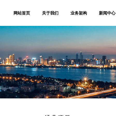
网站首页
关于我们
业务架构
新闻中心