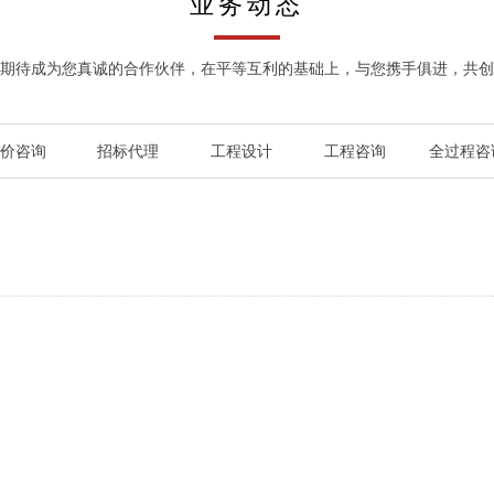
业务动态
期待成为您真诚的合作伙伴，在平等互利的基础上，与您携手俱进，共创
价咨询
招标代理
工程设计
工程咨询
全过程咨